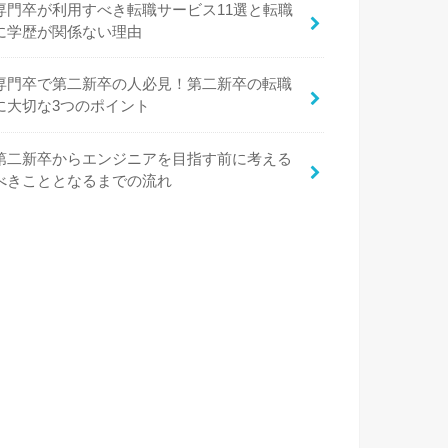
専門卒が利用すべき転職サービス11選と転職
に学歴が関係ない理由
専門卒で第二新卒の人必見！第二新卒の転職
に大切な3つのポイント
第二新卒からエンジニアを目指す前に考える
べきこととなるまでの流れ