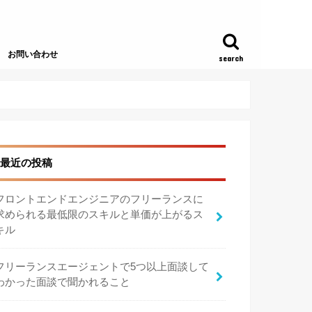
お問い合わせ
search
最近の投稿
フロントエンドエンジニアのフリーランスに
求められる最低限のスキルと単価が上がるス
キル
フリーランスエージェントで5つ以上面談して
わかった面談で聞かれること