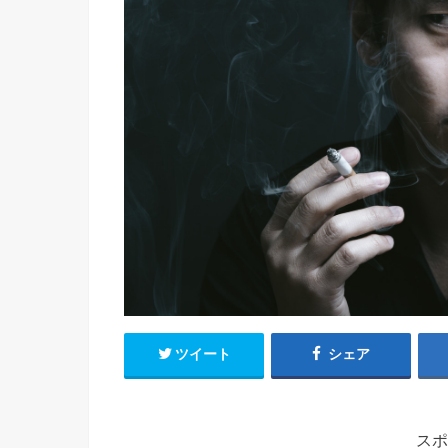
ツイート
シェア
スポ