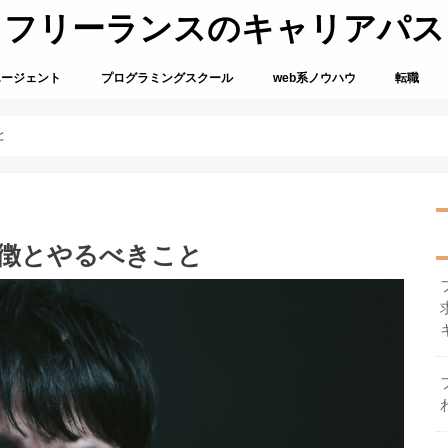
フリーランスのキャリアパス
エージェント
プログラミングスクール
web系ノウハウ
転職
と
特徴とやるべきこと