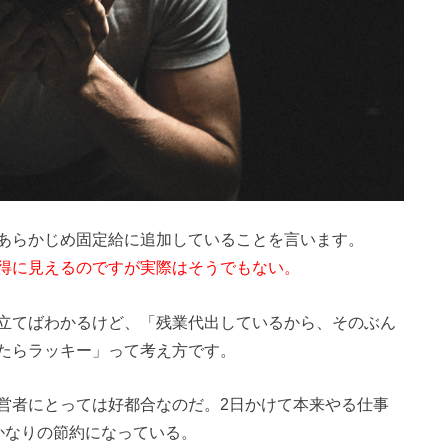
あらかじめ固定給に追加していることを言います。
得に見えるのですが実際はそうでもない。
立てばわかるけど、「残業代出しているから、そのぶん
たらラッキー」って考え方です。
営者にとっては好都合なのだ。2日かけて本来やる仕事
かなりの節約になっている。