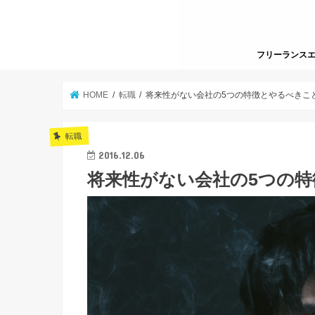
フリーランス
HOME
転職
将来性がない会社の5つの特徴とやるべきこ
転職
2016.12.06
将来性がない会社の5つの