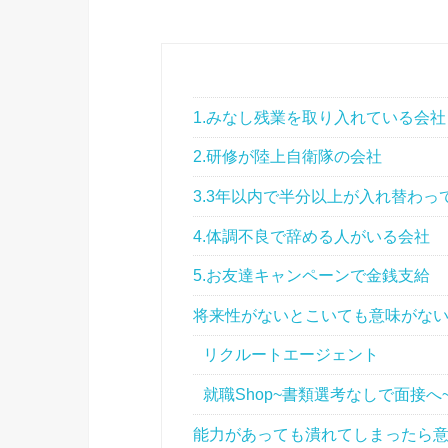
1.みなし残業を取り入れている会社
2.研修が陸上自衛隊の会社
3.3年以内で半分以上が入れ替わっ
4.体調不良で辞める人がいる会社
5.お友達キャンペーンで金銭支給
将来性がないとこいても意味がな
リクルートエージェント
就職Shop~書類選考なしで面接へ
能力があっても潰れてしまったら