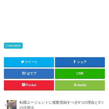
Web制作
ツイート
シェア
はてブ
LINE
Pocket
feedly
転職エージェントに複数登録すべき6つの理由と3つ
の活用法