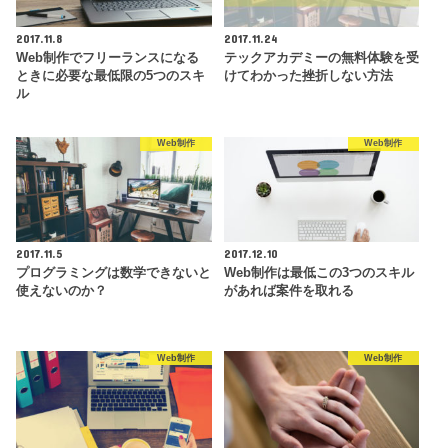
2017.11.8
2017.11.24
Web制作でフリーランスになる
テックアカデミーの無料体験を受
ときに必要な最低限の5つのスキ
けてわかった挫折しない方法
ル
Web制作
Web制作
2017.11.5
2017.12.10
プログラミングは数学できないと
Web制作は最低この3つのスキル
使えないのか？
があれば案件を取れる
Web制作
Web制作