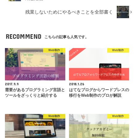
残業しないためにやるべきことを全部書く
RECOMMEND
こちらの記事も人気です。
Web制作
Web制作
2017.9.9
2018.1.26
需要があるプログラミング言語と
はてなブログからワードプレスの
ツールをざっくりと紹介する
移行をWeb制作のプロが解説
Web制作
Web制作