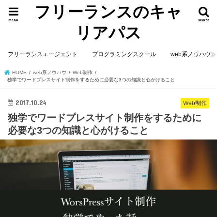
フリーランスのキャ
menu
search
リアパス
フリーランスエージェント
プログラミングスクール
web系ノウハウ
HOME
web系ノウハウ
Web制作
独学でワードプレスサイト制作をするために必要な3つの知識と心がけること
2017.10.24
Web制作
独学でワードプレスサイト制作をするために
必要な3つの知識と心がけること