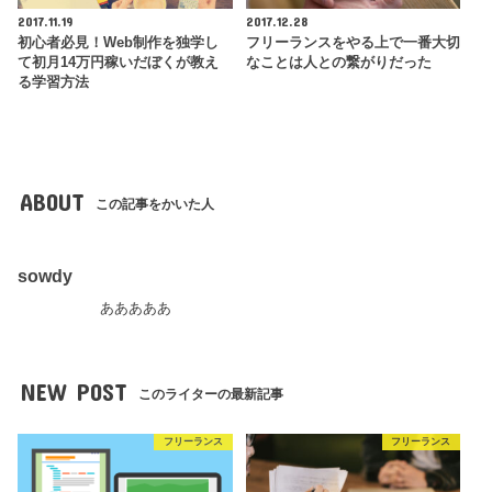
2017.11.19
2017.12.28
初心者必見！Web制作を独学し
フリーランスをやる上で一番大切
て初月14万円稼いだぼくが教え
なことは人との繋がりだった
る学習方法
ABOUT
この記事をかいた人
sowdy
あああああ
NEW POST
このライターの最新記事
フリーランス
フリーランス