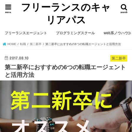
フリーランスのキャ
menu
search
リアパス
フリーランスエージェント
プログラミングスクール
web系ノウハウ
HOME
転職
第二新卒
第二新卒におすすめの6つの転職エージェントと活用方法
2017.08.10
第二新卒
第二新卒におすすめの6つの転職エージェント
と活用方法