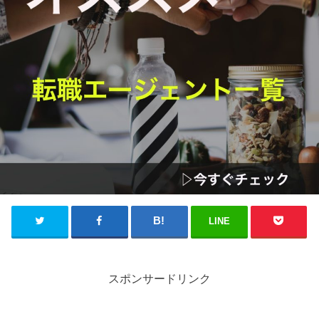
LINE
スポンサードリンク