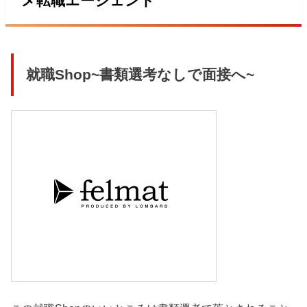
メ転職エージェント
就職Shop~書類選考なしで面接へ~